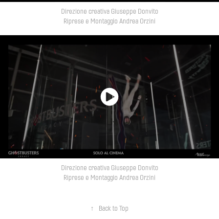
Direzione creativa Giuseppe Donvito
Riprese e Montaggio Andrea Orzini
Direzione creativa Giuseppe Donvito
Riprese e Montaggio Andrea Orzini
↑
Back to Top